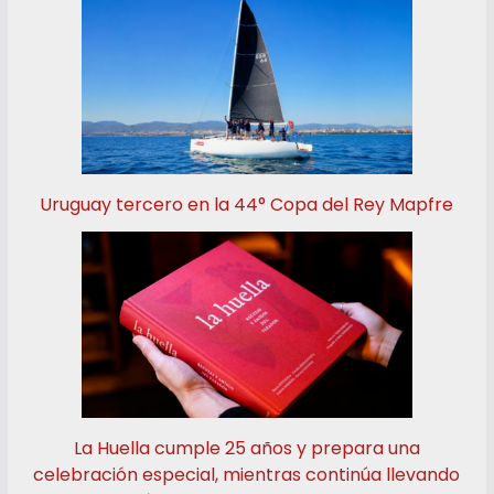
Uruguay tercero en la 44° Copa del Rey Mapfre
La Huella cumple 25 años y prepara una
celebración especial, mientras continúa llevando