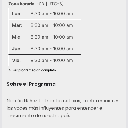
[UTC-3]
Zona horaria
:
-03
Lun
:
8:30 am
-
10:00 am
Mar
:
8:30 am
-
10:00 am
Mié
:
8:30 am
-
10:00 am
Jue
:
8:30 am
-
10:00 am
Vie
:
8:30 am
-
10:00 am
← Ver programación completa
Sobre el Programa
Nicolás Núñez te trae las noticias, la información y
las voces más influyentes para entender el
crecimiento de nuestro país.