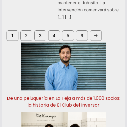
mantener el tránsito. La
intervención comenzará sobre
[…]
[…]
→
1
2
3
4
5
6
De una peluquería en La Teja a más de 1.000 socios:
la historia de El Club del Inversor