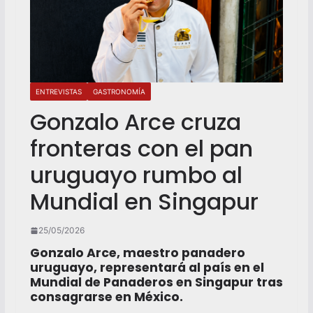
ENTREVISTAS
GASTRONOMÍA
Gonzalo Arce cruza
fronteras con el pan
uruguayo rumbo al
Mundial en Singapur
25/05/2026
Gonzalo Arce, maestro panadero
uruguayo, representará al país en el
Mundial de Panaderos en Singapur tras
consagrarse en México.