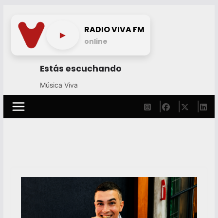
Skip
to
RADIO VIVA FM
►
content
online
Estás escuchando
Música Viva