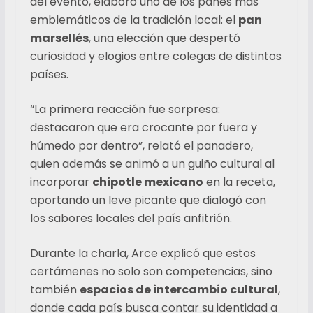
del evento, elaboró uno de los panes más
emblemáticos de la tradición local: el
pan
marsellés
, una elección que despertó
curiosidad y elogios entre colegas de distintos
países.
“La primera reacción fue sorpresa:
destacaron que era crocante por fuera y
húmedo por dentro”, relató el panadero,
quien además se animó a un guiño cultural al
incorporar
chipotle mexicano
en la receta,
aportando un leve picante que dialogó con
los sabores locales del país anfitrión.
Durante la charla, Arce explicó que estos
certámenes no solo son competencias, sino
también
espacios de intercambio cultural
,
donde cada país busca contar su identidad a