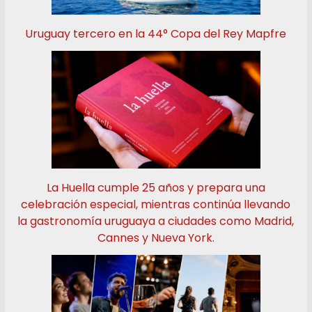
Uruguay tercero en la 44° Copa del Rey Mapfre
La Huella cumple 25 años y prepara una
celebración especial, mientras continúa llevando
la gastronomía uruguaya a ciudades como Madrid,
Cannes y Nueva York.