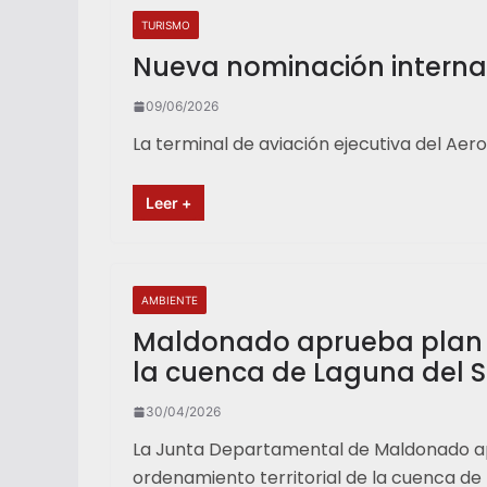
TURISMO
Nueva nominación internac
09/06/2026
La terminal de aviación ejecutiva del Aer
Leer +
AMBIENTE
Maldonado aprueba plan 
la cuenca de Laguna del 
30/04/2026
La Junta Departamental de Maldonado ap
ordenamiento territorial de la cuenca de 