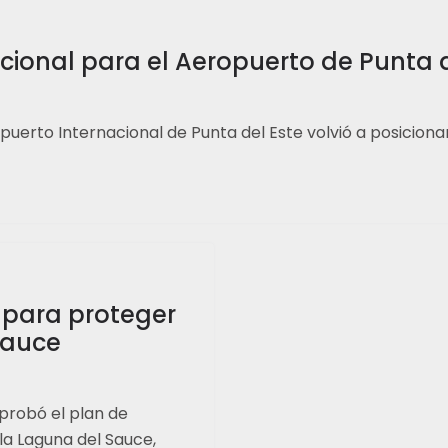
ional para el Aeropuerto de Punta d
opuerto Internacional de Punta del Este volvió a posicio
para proteger
Sauce
robó el plan de
la Laguna del Sauce,