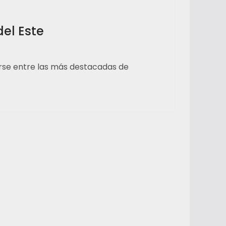
el Este
narse entre las más destacadas de