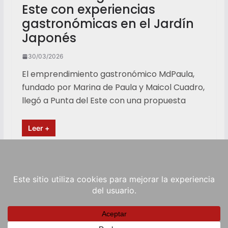
Este con experiencias
gastronómicas en el Jardín
Japonés
30/03/2026
El emprendimiento gastronómico MdPaula,
fundado por Marina de Paula y Maicol Cuadro,
llegó a Punta del Este con una propuesta
Leer +
Copyright © 2026
RadioViva FM
. Powered by
ColorMag