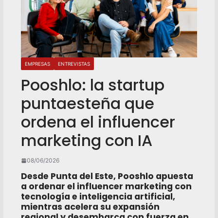
EMPRESAS
ENTREVISTAS
Pooshlo: la startup
puntaesteña que
ordena el influencer
marketing con IA
08/06/2026
Desde Punta del Este, Pooshlo apuesta
a ordenar el influencer marketing con
tecnología e inteligencia artificial,
mientras acelera su expansión
regional y desembarca con fuerza en