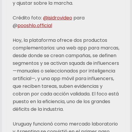
y ajustar sobre la marcha.
Crédito foto:
@isidrovideo
para
@
pooshlo.official
Hoy, la plataforma ofrece dos productos
complementarios: una web app para marcas,
desde donde se crean campañas, se definen
segmentos y se activan squads de influencers
—manuales o seleccionados por inteligencia
artificial—, y una app móvil para influencers,
que reciben tareas, suben evidencias y
cobran por cada acción validada. El foco está
puesto en la eficiencia, uno de los grandes
déficits de la industria.
Uruguay funcionó como mercado laboratorio
y Argentina se convirtió en el primer paso