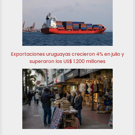
Exportaciones uruguayas crecieron 4% en julio y
superaron los US$ 1.200 millones