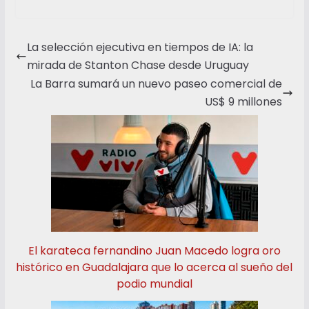
La selección ejecutiva en tiempos de IA: la
mirada de Stanton Chase desde Uruguay
La Barra sumará un nuevo paseo comercial de
US$ 9 millones
El karateca fernandino Juan Macedo logra oro
histórico en Guadalajara que lo acerca al sueño del
podio mundial