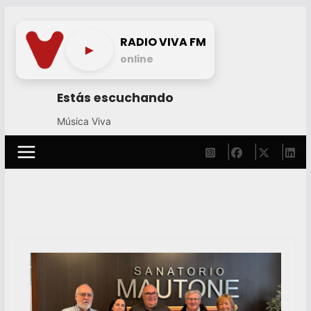
Skip
to
RADIO VIVA FM
►
content
online
Estás escuchando
Música Viva