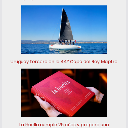
Uruguay tercero en la 44° Copa del Rey Mapfre
La Huella cumple 25 años y prepara una