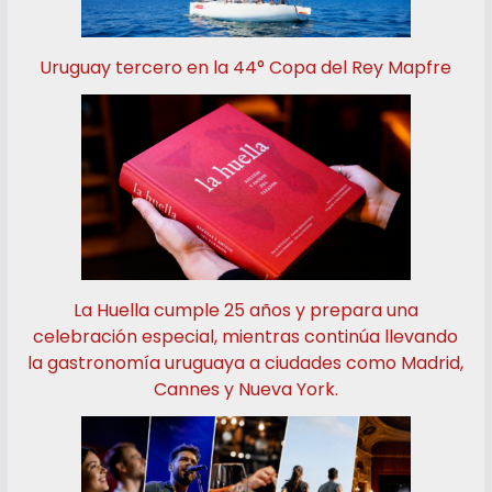
Uruguay tercero en la 44° Copa del Rey Mapfre
La Huella cumple 25 años y prepara una
celebración especial, mientras continúa llevando
la gastronomía uruguaya a ciudades como Madrid,
Cannes y Nueva York.