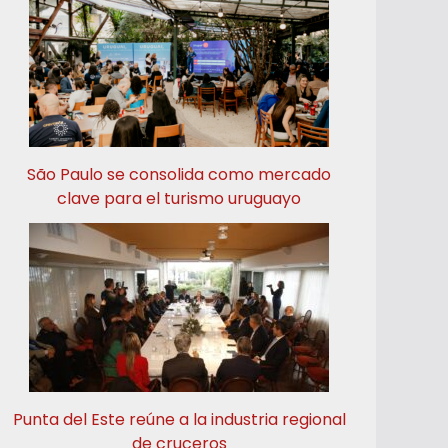
São Paulo se consolida como mercado
clave para el turismo uruguayo
Punta del Este reúne a la industria regional
de cruceros