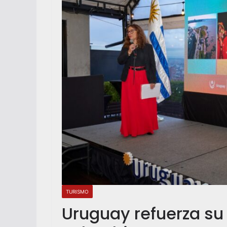
TURISMO
Uruguay refuerza su