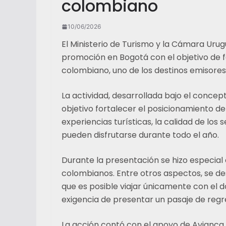
colombiano
10/06/2026
El Ministerio de Turismo y la Cámara Uru
promoción en Bogotá con el objetivo de 
colombiano, uno de los destinos emisores 
La actividad, desarrollada bajo el conce
objetivo fortalecer el posicionamiento de
experiencias turísticas, la calidad de los 
pueden disfrutarse durante todo el año.
Durante la presentación se hizo especial é
colombianos. Entre otros aspectos, se des
que es posible viajar únicamente con el 
exigencia de presentar un pasaje de regr
La acción contó con el apoyo de Avianca 