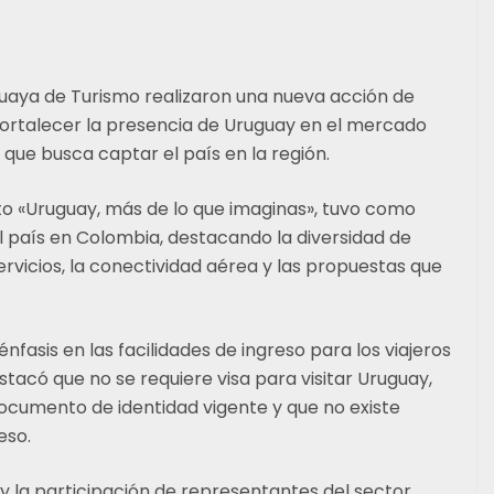
guaya de Turismo realizaron una nueva acción de
fortalecer la presencia de Uruguay en el mercado
que busca captar el país en la región.
pto «Uruguay, más de lo que imaginas», tuvo como
l país en Colombia, destacando la diversidad de
servicios, la conectividad aérea y las propuestas que
nfasis en las facilidades de ingreso para los viajeros
tacó que no se requiere visa para visitar Uruguay,
documento de identidad vigente y que no existe
eso.
y la participación de representantes del sector