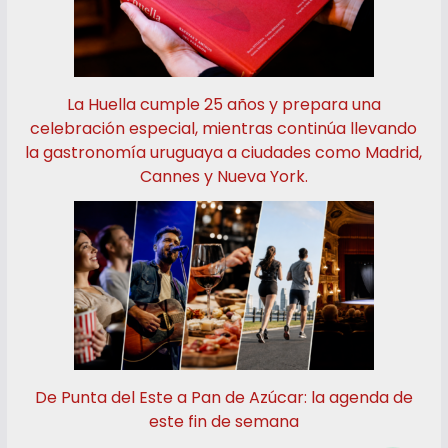
La Huella cumple 25 años y prepara una
celebración especial, mientras continúa llevando
la gastronomía uruguaya a ciudades como Madrid,
Cannes y Nueva York.
De Punta del Este a Pan de Azúcar: la agenda de
este fin de semana