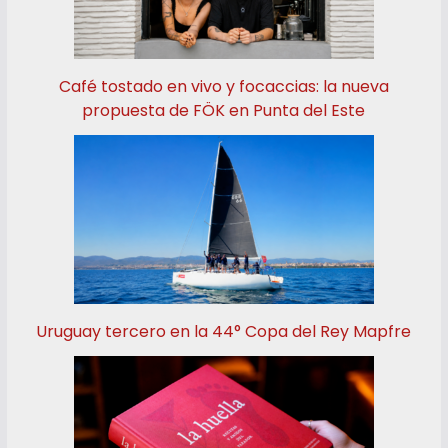
Café tostado en vivo y focaccias: la nueva
propuesta de FÖK en Punta del Este
Uruguay tercero en la 44° Copa del Rey Mapfre