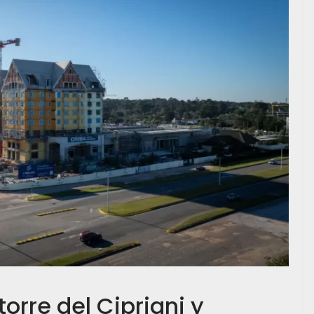
orre del Cipriani y