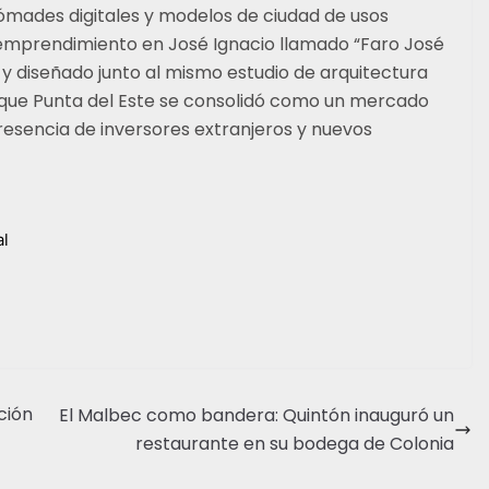
mades digitales y modelos de ciudad de usos
emprendimiento en José Ignacio llamado “Faro José
a y diseñado junto al mismo estudio de arquitectura
 que Punta del Este se consolidó como un mercado
resencia de inversores extranjeros y nuevos
al
ción
El Malbec como bandera: Quintón inauguró un
restaurante en su bodega de Colonia