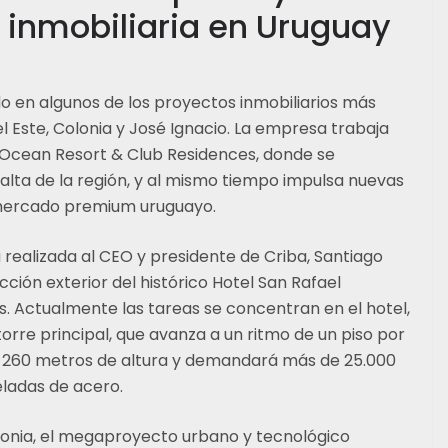
inmobiliaria en Uruguay
o en algunos de los proyectos inmobiliarios más
l Este, Colonia y José Ignacio. La empresa trabaja
i Ocean Resort & Club Residences, donde se
 alta de la región, y al mismo tiempo impulsa nuevas
l mercado premium uruguayo.
 realizada al CEO y presidente de Criba, Santiago
ción exterior del histórico Hotel San Rafael
es. Actualmente las tareas se concentran en el hotel,
torre principal, que avanza a un ritmo de un piso por
de 260 metros de altura y demandará más de 25.000
ladas de acero.
lonia, el megaproyecto urbano y tecnológico