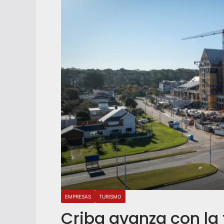
EMPRESAS
TURISMO
Criba avanza con la t