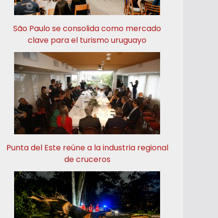
São Paulo se consolida como mercado
clave para el turismo uruguayo
Punta del Este reúne a la industria regional
de cruceros