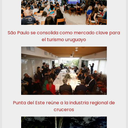
São Paulo se consolida como mercado clave para
el turismo uruguayo
Punta del Este reúne a la industria regional de
cruceros