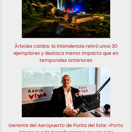
Árboles caídos: la Intendencia retiró unos 30
ejemplares y destaca menor impacto que en
temporales anteriores
Gerente del Aeropuerto de Punta del Este: «Porto