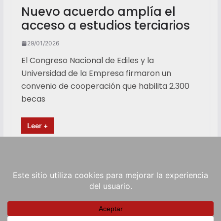
Nuevo acuerdo amplía el
acceso a estudios terciarios
29/01/2026
El Congreso Nacional de Ediles y la
Universidad de la Empresa firmaron un
convenio de cooperación que habilita 2.300
becas
Leer +
Copyright © 2026
RadioViva FM
. Powered by
ColorMag