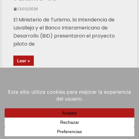
13/03/2026
El Ministerio de Turismo, la Intendencia de
Lavalleja y el Banco Interamericano de
Desarrollo (BID) presentaron el proyecto
piloto de
Leer +
Copyright © 2026
RadioViva FM
. Powered by
ColorMag
and
WordPress
.