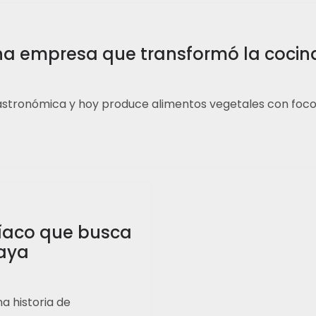
na empresa que transformó la cocina
stronómica y hoy produce alimentos vegetales con foco en
tríaco que busca
uaya
a historia de