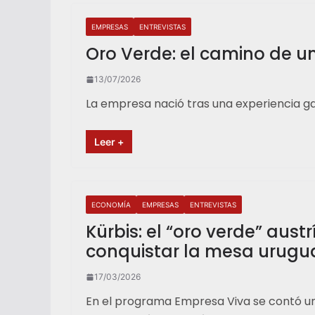
EMPRESAS
ENTREVISTAS
Oro Verde: el camino de u
13/07/2026
La empresa nació tras una experiencia ga
Leer +
ECONOMÍA
EMPRESAS
ENTREVISTAS
Kürbis: el “oro verde” aus
conquistar la mesa urug
17/03/2026
En el programa Empresa Viva se contó un