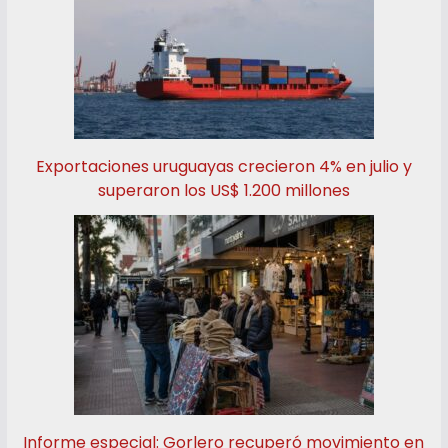
Exportaciones uruguayas crecieron 4% en julio y
superaron los US$ 1.200 millones
Informe especial: Gorlero recuperó movimiento en