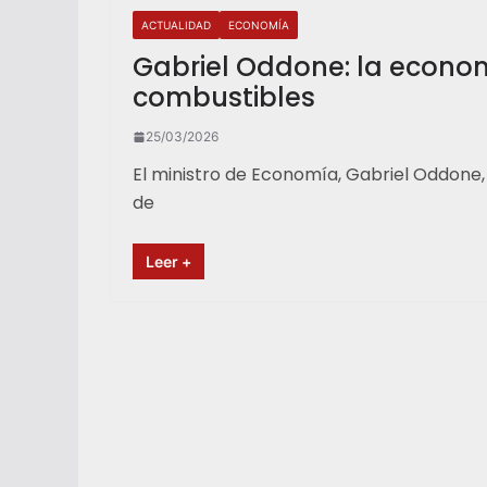
ACTUALIDAD
ECONOMÍA
Gabriel Oddone: la econom
combustibles
25/03/2026
El ministro de Economía, Gabriel Oddone
de
Leer +