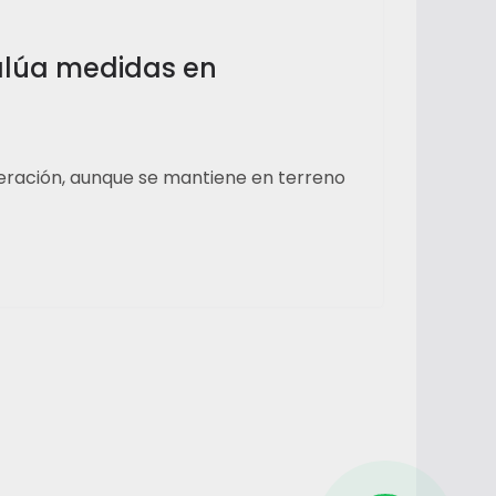
valúa medidas en
eración, aunque se mantiene en terreno