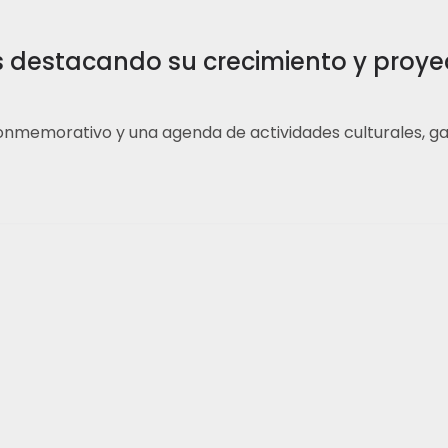
s destacando su crecimiento y proyec
conmemorativo y una agenda de actividades culturales, g