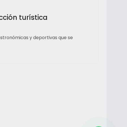
ción turística
astronómicas y deportivas que se