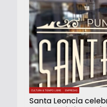
CULTURA & TIEMPO LIBRE
EMPRESAS
Santa Leoncia celebr