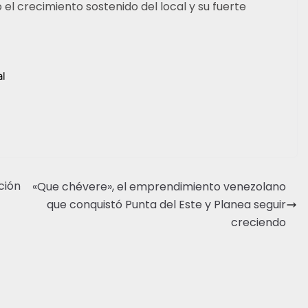
 el crecimiento sostenido del local y su fuerte
al
ción
«Que chévere», el emprendimiento venezolano
que conquistó Punta del Este y Planea seguir
creciendo