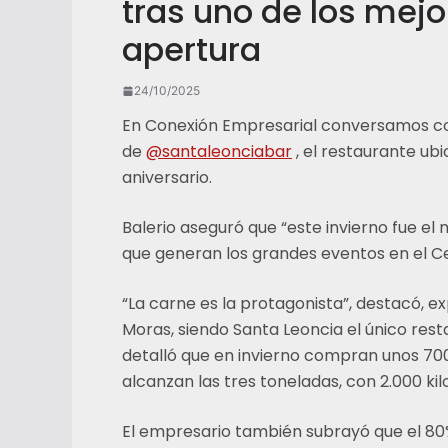
tras uno de los mejo
apertura
24/10/2025
En Conexión Empresarial conversamos con
de
@santaleonciabar
, el restaurante ub
aniversario.
Balerio aseguró que “este invierno fue el
que generan los grandes eventos en el C
“La carne es la protagonista”, destacó, ex
Moras, siendo Santa Leoncia el único rest
detalló que en invierno compran unos 700
alcanzan las tres toneladas, con 2.000 ki
El empresario también subrayó que el 80% 