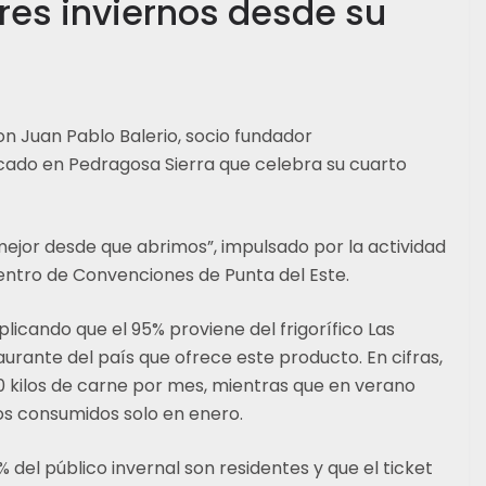
res inviernos desde su
 Juan Pablo Balerio, socio fundador
icado en Pedragosa Sierra que celebra su cuarto
 mejor desde que abrimos”, impulsado por la actividad
entro de Convenciones de Punta del Este.
plicando que el 95% proviene del frigorífico Las
aurante del país que ofrece este producto. En cifras,
 kilos de carne por mes, mientras que en verano
los consumidos solo en enero.
del público invernal son residentes y que el ticket