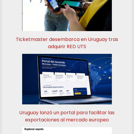
Ticketmaster desembarca en Uruguay tras
adquirir RED UTS
Uruguay lanzó un portal para facilitar las
exportaciones al mercado europeo