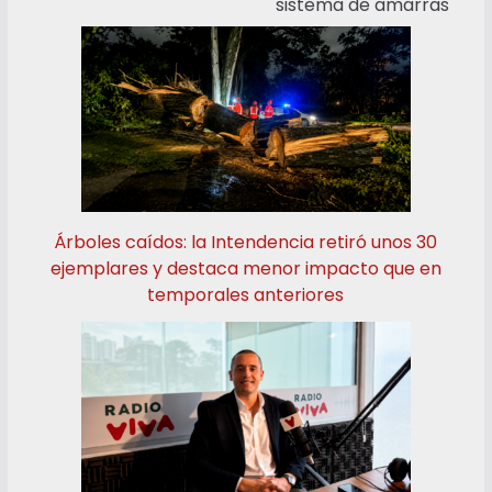
sistema de amarras
Árboles caídos: la Intendencia retiró unos 30
ejemplares y destaca menor impacto que en
temporales anteriores