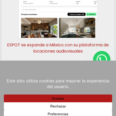
ESPOT se expande a México con su plataforma de
locaciones audiovisuales
Copyright © 2026
RadioViva FM
. Powered by
ColorMag
and
WordPress
.