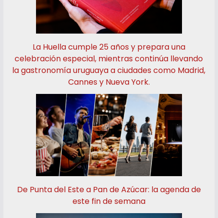
La Huella cumple 25 años y prepara una
celebración especial, mientras continúa llevando
la gastronomía uruguaya a ciudades como Madrid,
Cannes y Nueva York.
De Punta del Este a Pan de Azúcar: la agenda de
este fin de semana