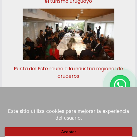
el turismo uruguayo
Punta del Este reúne a la industria regional de
cruceros
Copyright © 2026
RadioViva FM
. Powered by
ColorMag