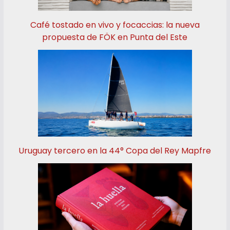
Café tostado en vivo y focaccias: la nueva
propuesta de FÖK en Punta del Este
Uruguay tercero en la 44° Copa del Rey Mapfre