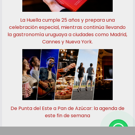
La Huella cumple 25 años y prepara una
celebración especial, mientras continúa llevando
la gastronomía uruguaya a ciudades como Madrid,
Cannes y Nueva York.
De Punta del Este a Pan de Azúcar: la agenda de
este fin de semana