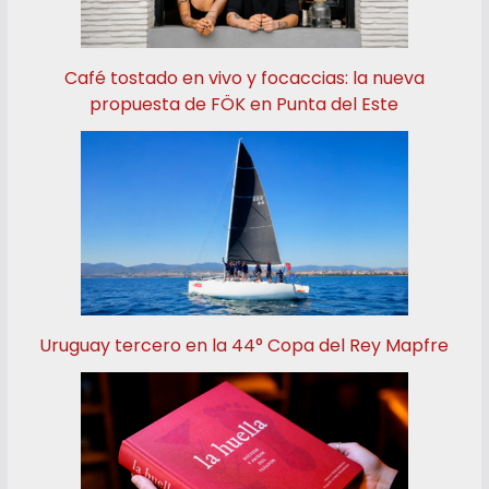
Café tostado en vivo y focaccias: la nueva
propuesta de FÖK en Punta del Este
Uruguay tercero en la 44° Copa del Rey Mapfre