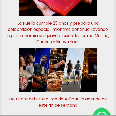
La Huella cumple 25 años y prepara una
celebración especial, mientras continúa llevando
la gastronomía uruguaya a ciudades como Madrid,
Cannes y Nueva York.
De Punta del Este a Pan de Azúcar: la agenda de
este fin de semana