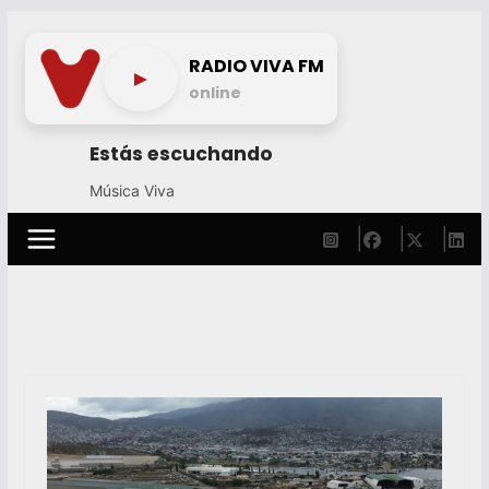
Skip
to
RADIO VIVA FM
►
content
online
Estás escuchando
Música Viva