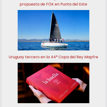
propuesta de FÖK en Punta del Este
Uruguay tercero en la 44° Copa del Rey Mapfre