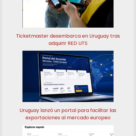
Ticketmaster desembarca en Uruguay tras
adquirir RED UTS
Uruguay lanzó un portal para facilitar las
exportaciones al mercado europeo