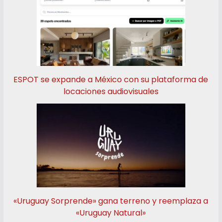
ESPOT se expande a México con su plataforma de
locaciones audiovisuales
«Uruguay Sorprende» gana terreno y reemplaza a
«Uruguay Natural»