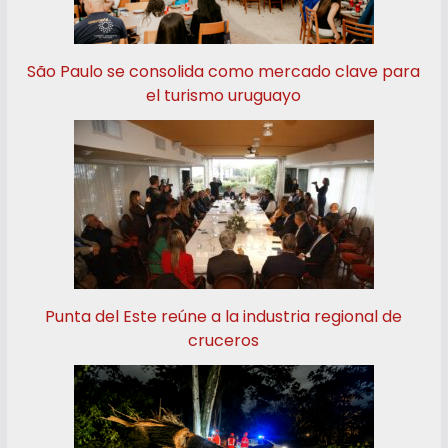
São Paulo se consolida como mercado clave para
el turismo uruguayo
Punta del Este reúne a la industria regional de
cruceros