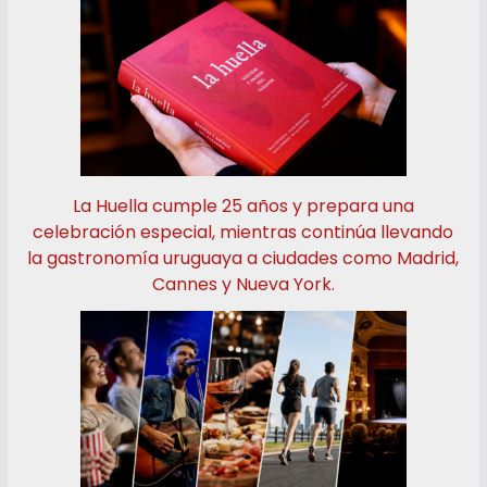
La Huella cumple 25 años y prepara una
celebración especial, mientras continúa llevando
la gastronomía uruguaya a ciudades como Madrid,
Cannes y Nueva York.