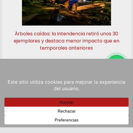
Árboles caídos: la Intendencia retiró unos 30
ejemplares y destaca menor impacto que en
temporales anteriores
Copyright © 2026
RadioViva FM
. Powered by
ColorMag
and
WordPress
.