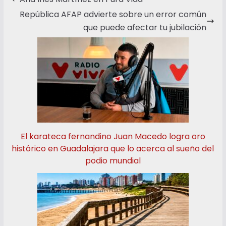
República AFAP advierte sobre un error común
que puede afectar tu jubilación
El karateca fernandino Juan Macedo logra oro
histórico en Guadalajara que lo acerca al sueño del
podio mundial