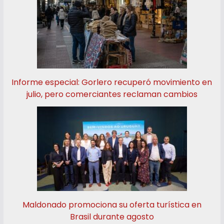
Informe especial: Gorlero recuperó movimiento en
julio, pero comerciantes reclaman cambios
Maldonado promociona su oferta turística en
Brasil durante agosto