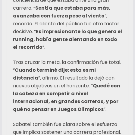
conciencia de que estaba ante una gran
carrera. “
Sentía que estaba para más,
avanzaba con fuerza pese al viento
”,
recordó. El aliento del público fue otro factor
decisivo. “
Es impresionante lo que genera el
running, había gente alentando en todo
el recorrido
”.
Tras cruzar la meta, la confirmación fue total.
“
Cuando terminé dije: esta es mi
distancia
”, afirmó. El resultado la dejó con
nuevos objetivos en el horizonte. “
Quedé con
la cabeza en competir a nivel
internacional, en grandes carreras, y por
qué no pensar en Juegos Olímpicos
”.
Sabatel también fue clara sobre el esfuerzo
que implica sostener una carrera profesional.