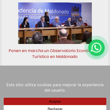
Ponen en marcha un Observatorio Económico y
Turístico en Maldonado
Copyright © 2026
RadioViva FM
. Powered by
ColorMag
and
WordPress
.