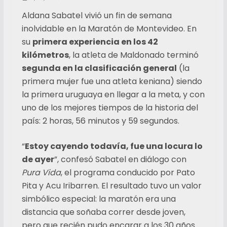
Aldana Sabatel vivió un fin de semana
inolvidable en la Maratón de Montevideo. En
su
primera experiencia en los 42
kilómetros
, la atleta de Maldonado terminó
segunda en la clasificación general
(la
primera mujer fue una atleta keniana) siendo
la primera uruguaya en llegar a la meta, y con
uno de los mejores tiempos de la historia del
país: 2 horas, 56 minutos y 59 segundos.
“
Estoy cayendo todavía, fue una locura lo
de ayer
”, confesó Sabatel en diálogo con
Pura Vida
, el programa conducido por Pato
Pita y Acu Iribarren. El resultado tuvo un valor
simbólico especial: la maratón era una
distancia que soñaba correr desde joven,
pero que recién pudo encarar a los 30 años.