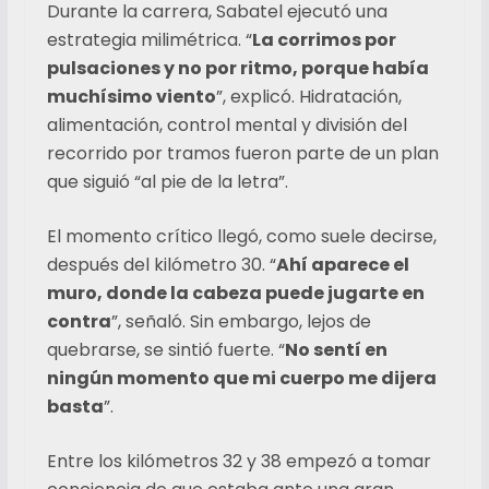
Durante la carrera, Sabatel ejecutó una
estrategia milimétrica. “
La corrimos por
pulsaciones y no por ritmo, porque había
muchísimo viento
”, explicó. Hidratación,
alimentación, control mental y división del
recorrido por tramos fueron parte de un plan
que siguió “al pie de la letra”.
El momento crítico llegó, como suele decirse,
después del kilómetro 30. “
Ahí aparece el
muro, donde la cabeza puede jugarte en
contra
”, señaló. Sin embargo, lejos de
quebrarse, se sintió fuerte. “
No sentí en
ningún momento que mi cuerpo me dijera
basta
”.
Entre los kilómetros 32 y 38 empezó a tomar