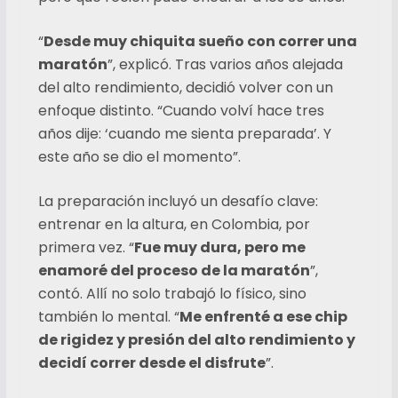
“
Desde muy chiquita sueño con correr una
maratón
”, explicó. Tras varios años alejada
del alto rendimiento, decidió volver con un
enfoque distinto. “Cuando volví hace tres
años dije: ‘cuando me sienta preparada’. Y
este año se dio el momento”.
La preparación incluyó un desafío clave:
entrenar en la altura, en Colombia, por
primera vez. “
Fue muy dura, pero me
enamoré del proceso de la maratón
”,
contó. Allí no solo trabajó lo físico, sino
también lo mental. “
Me enfrenté a ese chip
de rigidez y presión del alto rendimiento y
decidí correr desde el disfrute
”.