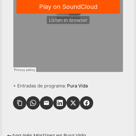
+ Entradas de programa:
Pura Vida
Ana Inés Martínez en Pura Vida