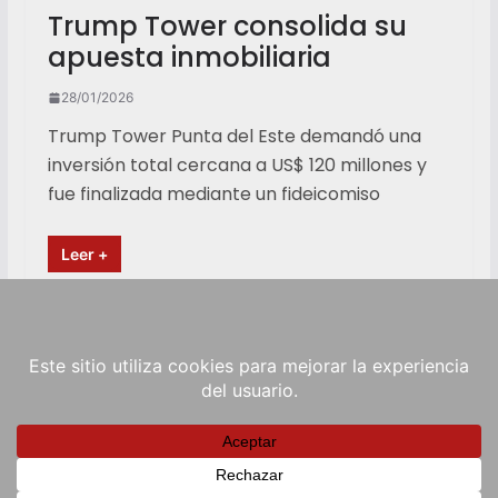
Trump Tower consolida su
apuesta inmobiliaria
28/01/2026
Trump Tower Punta del Este demandó una
inversión total cercana a US$ 120 millones y
fue finalizada mediante un fideicomiso
Leer +
Copyright © 2026
RadioViva FM
. Powered by
ColorMag
and
WordPress
.