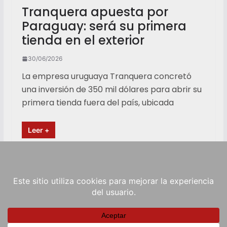
Tranquera apuesta por
Paraguay: será su primera
tienda en el exterior
30/06/2026
La empresa uruguaya Tranquera concretó
una inversión de 350 mil dólares para abrir su
primera tienda fuera del país, ubicada
Leer +
Copyright © 2026
RadioViva FM
. Powered by
ColorMag