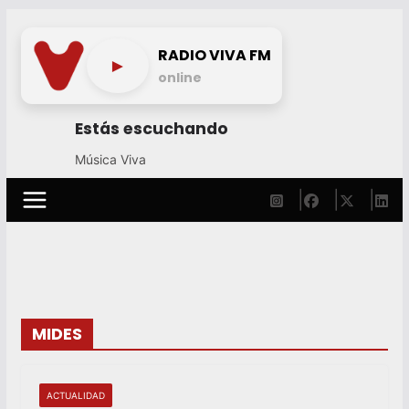
Skip
to
RADIO VIVA FM
►
content
online
Estás escuchando
Música Viva
MIDES
ACTUALIDAD