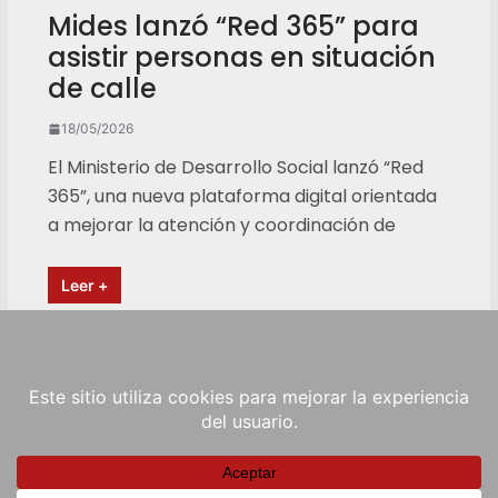
Mides lanzó “Red 365” para
asistir personas en situación
de calle
18/05/2026
El Ministerio de Desarrollo Social lanzó “Red
365”, una nueva plataforma digital orientada
a mejorar la atención y coordinación de
Leer +
Copyright © 2026
RadioViva FM
. Powered by
ColorMag