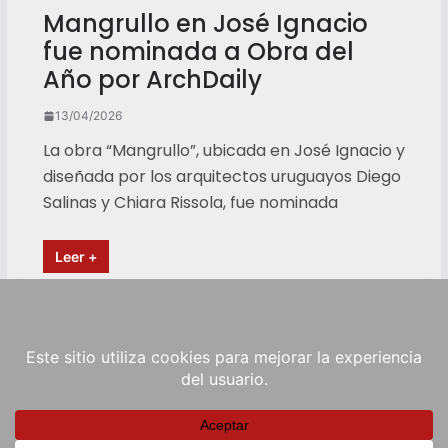
Mangrullo en José Ignacio
fue nominada a Obra del
Año por ArchDaily
13/04/2026
La obra “Mangrullo”, ubicada en José Ignacio y
diseñada por los arquitectos uruguayos Diego
Salinas y Chiara Rissola, fue nominada
Leer +
Copyright © 2026
RadioViva FM
. Powered by
ColorMag