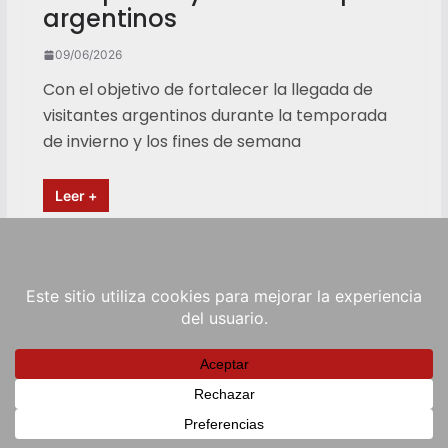
argentinos
09/06/2026
Con el objetivo de fortalecer la llegada de
visitantes argentinos durante la temporada
de invierno y los fines de semana
Leer +
Copyright © 2026
RadioViva FM
. Powered by
ColorMag
and
WordPress
.