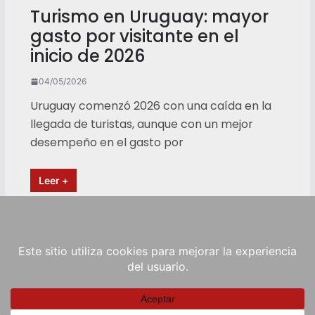
Turismo en Uruguay: mayor
gasto por visitante en el
inicio de 2026
04/05/2026
Uruguay comenzó 2026 con una caída en la
llegada de turistas, aunque con un mejor
desempeño en el gasto por
Leer +
Copyright © 2026
RadioViva FM
. Powered by
ColorMag