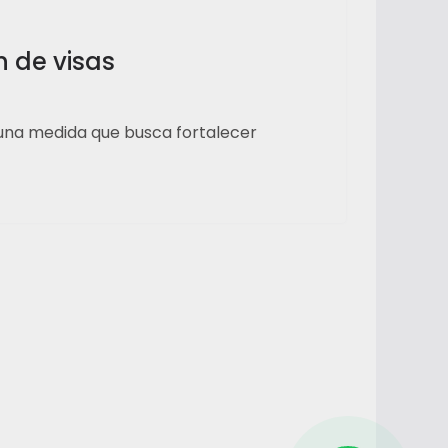
n de visas
 una medida que busca fortalecer