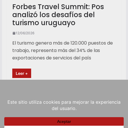
Forbes Travel Summit: Pos
analizó los desafíos del
turismo uruguayo
12/06/2026
El turismo genera más de 120.000 puestos de
trabajo, representa más del 34% de las
exportaciones de servicios del país
Leer +
Copyright © 2026
RadioViva FM
. Powered by
ColorMag