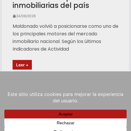
inmobiliarias del país
24/06/2026
Maldonado volvió a posicionarse como uno de
los principales motores del mercado
inmobiliario nacional. Según los últimos
Indicadores de Actividad
Leer +
Copyright © 2026
RadioViva FM
. Powered by
ColorMag
and
WordPress
.