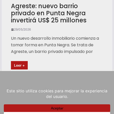
Agreste: nuevo barrio
privado en Punta Negra
invertirá US$ 25 millones
29/05/2026
Un nuevo desarrollo inmobiliario comienza a
tomar forma en Punta Negra. Se trata de
Agreste, un barrio privado impulsado por
Leer +
Copyright © 2026
RadioViva FM
. Powered by
ColorMag